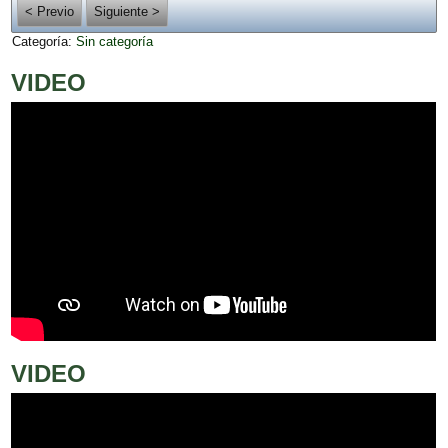
< Previo
Siguiente >
Categoría:
Sin categoría
VIDEO
VIDEO