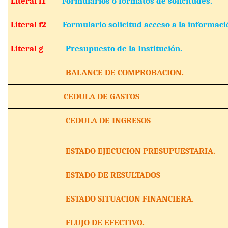
Literal f1
Formularios o formatos de solicitudes.
Literal f2
Formulario solicitud acceso a la informaci
Literal g
Presupuesto de la Institución.
BALANCE DE COMPROBACION.
CEDULA DE GASTOS
CEDULA DE INGRESOS
ESTADO EJECUCION PRESUPUESTARIA.
ESTADO DE RESULTADOS
ESTADO SITUACION FINANCIERA.
FLUJO DE EFECTIVO.