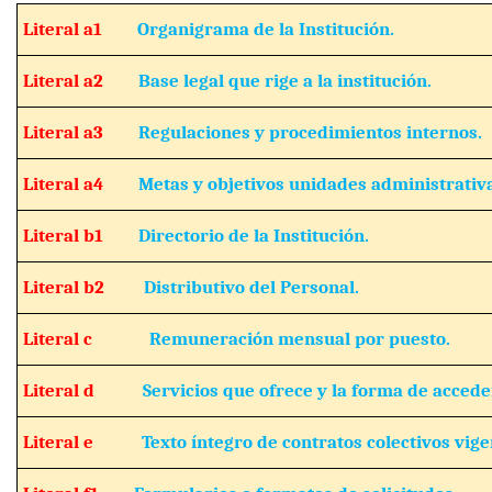
Literal a1
Organigrama de la Institución.
Literal a2
Base legal que rige a la institución.
Literal a3
Regulaciones y procedimientos internos.
Literal a4
Metas y objetivos unidades administrativ
Literal b1
Directorio de la Institución.
Literal b2
Distributivo del Personal.
Literal c
Remuneración mensual por puesto.
Literal d
Servicios que ofrece y la forma de acceder
Literal e
Texto íntegro de contratos colectivos vige