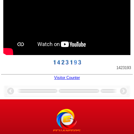
1423193
Visitor Counter