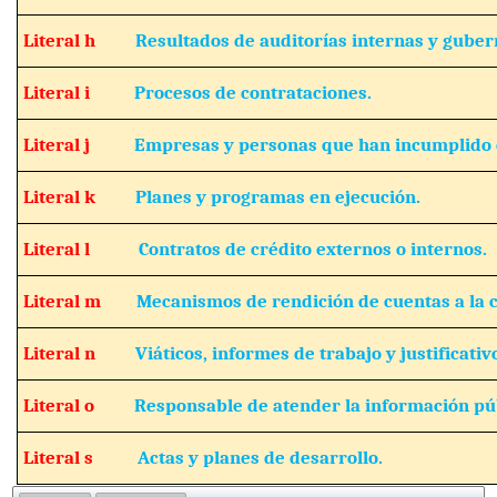
Literal h
Resultados de auditorías internas y gube
Literal i
Procesos de contrataciones.
Literal j
Empresas y personas que han incumplido 
Literal k
Planes y programas en ejecución.
Literal l
Contratos de crédito externos o internos.
Literal m
Mecanismos de rendición de cuentas a la 
Literal n
Viáticos, informes de trabajo y justificativ
Literal o
Responsable de atender la información púb
Literal s
Actas y planes de desarrollo.