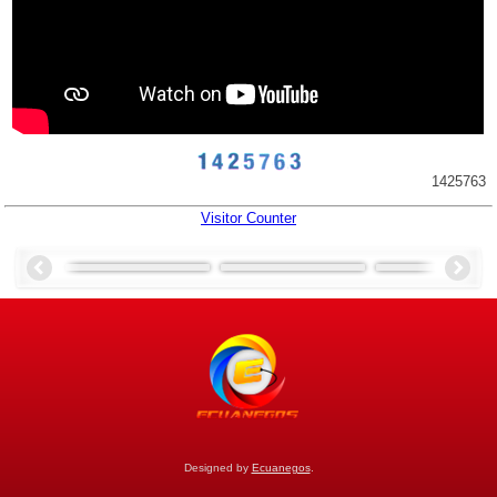
1425763
Visitor Counter
Designed by
Ecuanegos
.